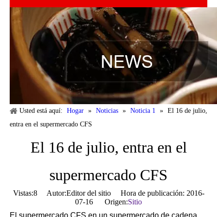
Usted está aquí:
Hogar
»
Noticias
»
Noticia 1
»
El 16 de julio,
entra en el supermercado CFS
El 16 de julio, entra en el
supermercado CFS
Vistas:
8
Autor:Editor del sitio Hora de publicación: 2016-
07-16 Origen:
Sitio
El supermercado CFS en un supermercado de cadena,