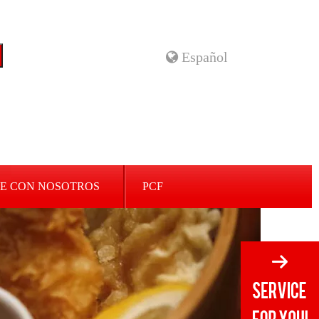
Español
E CON NOSOTROS
PCF