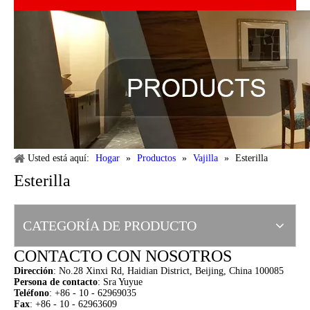
Usted está aquí:
Hogar
»
Productos
»
Vajilla
»
Esterilla
Esterilla
CATEGORÍA DE PRODUCTO
CONTACTO CON NOSOTROS
Dirección
:
No.28 Xinxi Rd, Haidian District, Beijing, China 100085
Persona de contacto
: Sra Yuyue
Teléfono
: +86 - 10 - 62969035
Fax
: +86 - 10 - 62963609