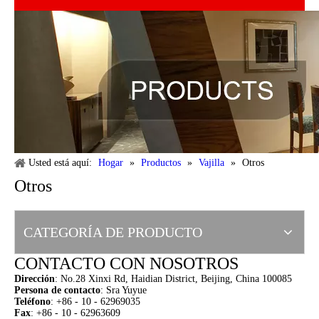
Usted está aquí:
Hogar
»
Productos
»
Vajilla
»
Otros
Otros
CATEGORÍA DE PRODUCTO
CONTACTO CON NOSOTROS
Dirección
:
No.28 Xinxi Rd, Haidian District, Beijing, China 100085
Persona de contacto
: Sra Yuyue
Teléfono
: +86 - 10 - 62969035
Fax
: +86 - 10 - 62963609