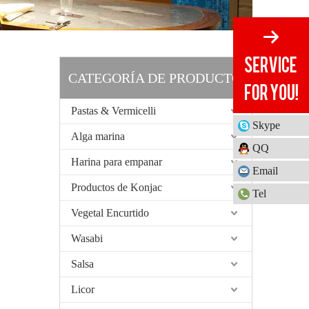
CATEGORÍA DE PRODUCTO
Pastas & Vermicelli
Skype
Alga marina
QQ
Harina para empanar
Email
Productos de Konjac
Tel
Vegetal Encurtido
Wasabi
Salsa
Licor