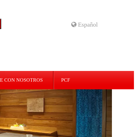
Español
E CON NOSOTROS
PCF