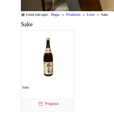
Usted está aquí:
Hogar
»
Productos
»
Licor
»
Sake
Sake
Sake
Preguntar