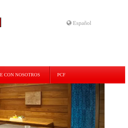
Español
E CON NOSOTROS
PCF