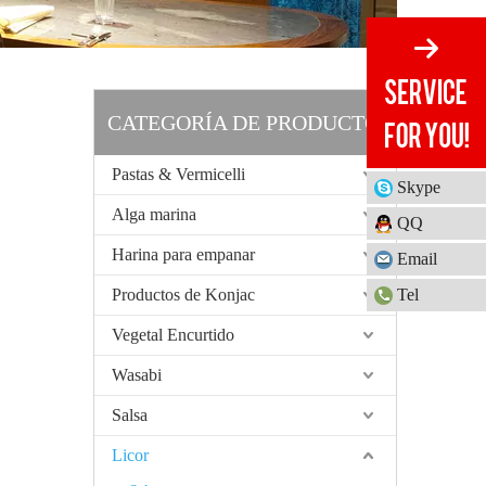
CATEGORÍA DE PRODUCTO
Pastas & Vermicelli
Skype
Alga marina
QQ
Harina para empanar
Email
Tel
Productos de Konjac
Vegetal Encurtido
Wasabi
Salsa
Licor