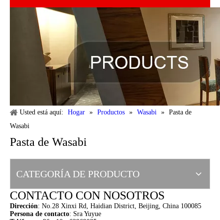
Usted está aquí:
Hogar
»
Productos
»
Wasabi
»
Pasta de
Wasabi
Pasta de Wasabi
CATEGORÍA DE PRODUCTO
CONTACTO CON NOSOTROS
Dirección
:
No.28 Xinxi Rd, Haidian District, Beijing, China 100085
Persona de contacto
: Sra Yuyue